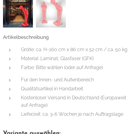
Artikelbeschreibung
Größe: ca. H-160 cm x 86 cm x 52 cm / ca. 50 kg
Material: Laminat, Glasfaser (GFK)
Farbe: Bitte wählen (oder auf Anfrage)
Für den Innen- und Außenbereich
Qualitätsartikel in Handarbeit
Kostenloser Versand in Deutschland (Europaweit
auf Anfrage)
Lieferzeit: ca. 3-6 Wochen je nach Auftragslage
Variante auswählen: