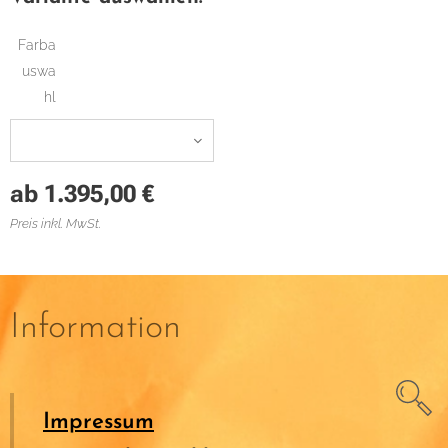
Farba
uswa
hl
ab
1.395,00
€
Preis inkl. MwSt.
Information
Impressum