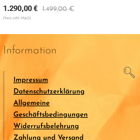
1.290,00
€
1.499,00
€
Preis inkl. MwSt.
Information
Impressum
Datenschutzerklärung
Allgemeine
Geschäftsbedingungen
Widerrufsbelehrung
Zahlung und Versand