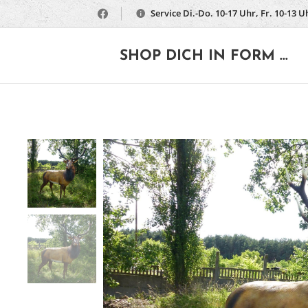
Service Di.-Do. 10-17 Uhr, Fr. 10-13 U
🔶
SHOP DICH IN FORM ...