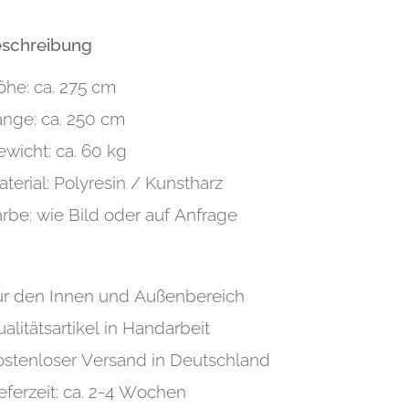
eschreibung
öhe: ca. 275 cm
änge: ca. 250 cm
wicht: ca. 60 kg
terial: Polyresin / Kunstharz
rbe: wie Bild oder auf Anfrage
ür den Innen und Außenbereich
alitätsartikel in Handarbeit
ostenloser Versand in Deutschland
eferzeit: ca. 2-4 Wochen