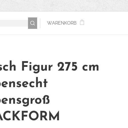
WARENKORB
sch Figur 275 cm
ensecht
ensgroß
ACKFORM