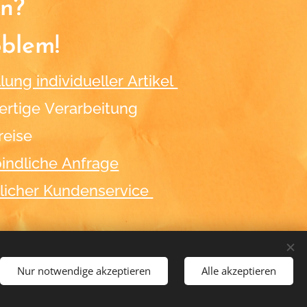
n?
oblem!
lung individueller Artikel
rtige Verarbeitung
reise
indliche Anfrage
licher Kundenservice
Nur notwendige akzeptieren
Alle akzeptieren