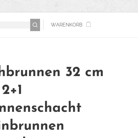
WARENKORB
hbrunnen 32 cm
 2+1
nnenschacht
inbrunnen