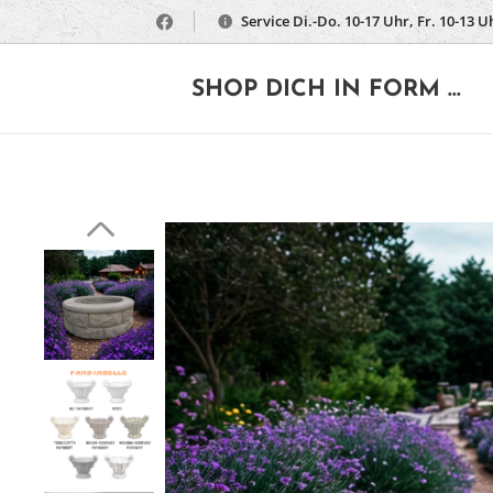
Service Di.-Do. 10-17 Uhr, Fr. 10-13 U
🔶
SHOP DICH IN FORM ...
Absch
Brunnenri