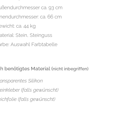
ußendurchmesser ca. 93 cm
nnendurchmesser: ca. 66 cm
wicht: ca. 44 kg
terial: Stein, Steinguss
arbe: Auswahl Farbtabelle
ch benötigtes Material (
nicht inbegriffen)
ansparentes Silikon
einkleber (falls gewünscht)
ichfolie (falls gewünscht)