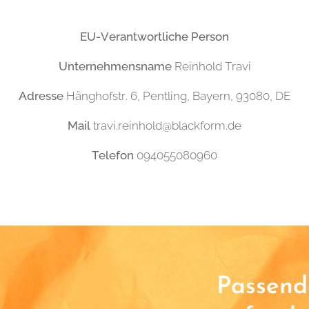
EU-Verantwortliche Person
Unternehmensname
Reinhold Travi
Adresse
Hänghofstr. 6, Pentling, Bayern, 93080, DE
Mail
travi.reinhold@blackform.de
Telefon
094055080960
Passende