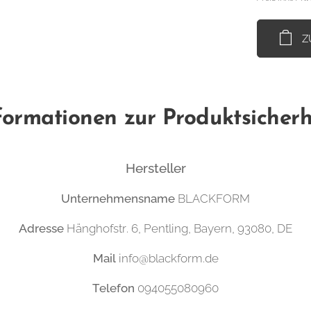
Z
formationen zur Produktsicherh
Hersteller
Unternehmensname
BLACKFORM
Adresse
Hänghofstr. 6, Pentling, Bayern, 93080, DE
Mail
info@blackform.de
Telefon
094055080960