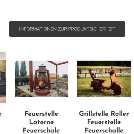
INFORMATIONEN ZUR PRODUKTSICHERHEIT
e
Feuerstelle
Grillstelle Roller
Laterne
Feuerstelle
Feuerschale
Feuerschalle