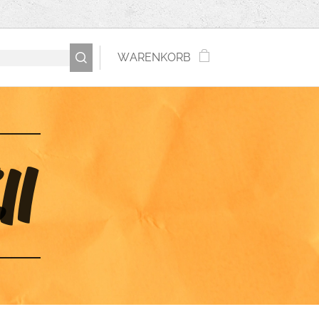
WARENKORB
ll