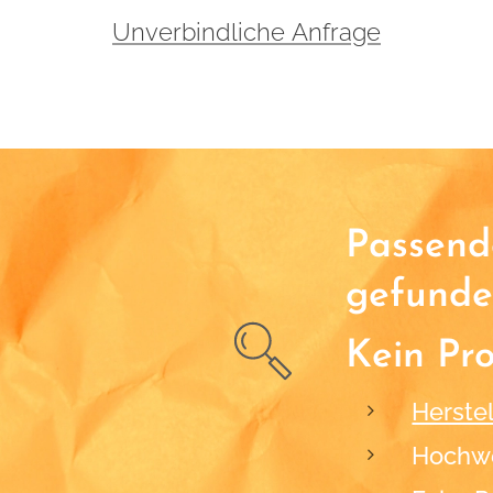
Unverbindliche Anfrage
Passende
gefunde
Kein Pr
Herstel
Hochwe