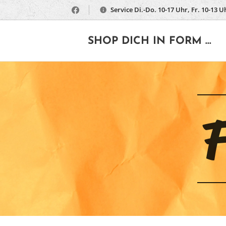
Service Di.-Do. 10-17 Uhr, Fr. 10-13 U
🔶
SHOP DICH IN FORM ...
F