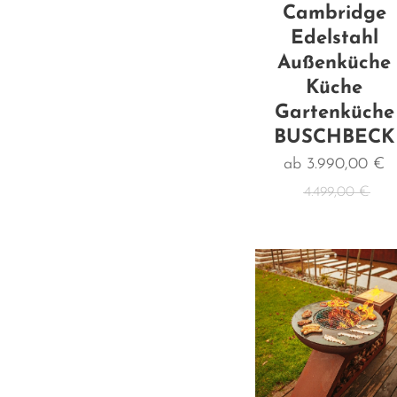
Cambridge
Edelstahl
Außenküche
Küche
Gartenküche
BUSCHBECK
ab
3.990,00
€
4.499,00
€