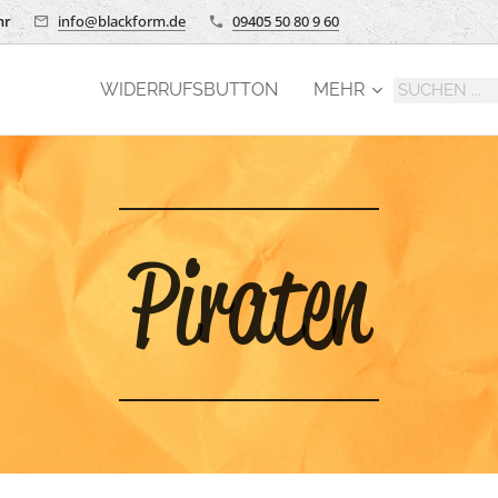
hr
info@blackform.de
09405 50 80 9 60
WIDERRUFSBUTTON
MEHR
Piraten