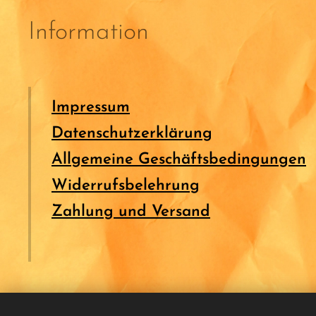
Information
Impressum
Datenschutzerklärung
Allgemeine Geschäftsbedingungen
Widerrufsbelehrung
Zahlung und Versand