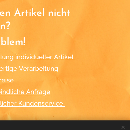
n Artikel nicht
n?
oblem!
lung individueller Artikel
rtige Verarbeitung
reise
indliche Anfrage
licher Kundenservice