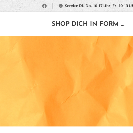
Service Di.-Do. 10-17 Uhr, Fr. 10-13 U
🔶
SHOP DICH IN FORM ...