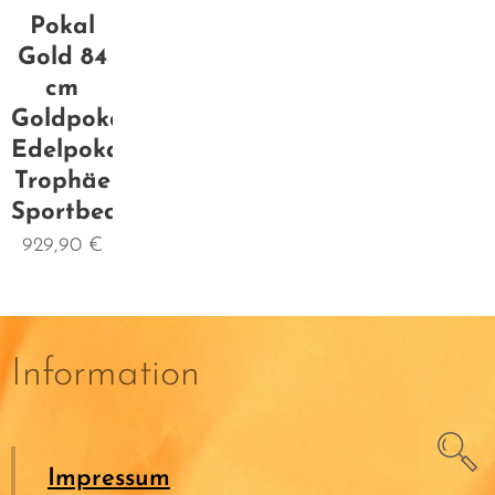
Pokal
Gold 84
cm
Goldpokal
Edelpokal
Trophäe
Sportbedarf
929,90
€
Information
Impressum