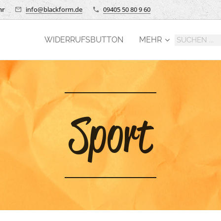
hr
info@blackform.de
09405 50 80 9 60
WIDERRUFSBUTTON
MEHR
Sport