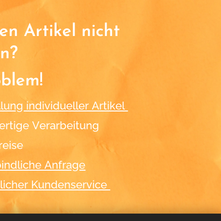
n Artikel nicht
n?
oblem!
lung individueller Artikel
rtige Verarbeitung
reise
indliche Anfrage
licher Kundenservice