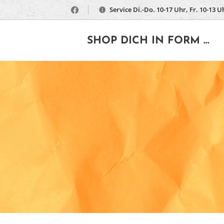
Service Di.-Do. 10-17 Uhr, Fr. 10-13 U
🔶
SHOP DICH IN FORM ...