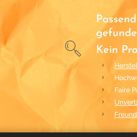
Passende
gefunde
Kein Pr
Herstel
Hochwe
Faire P
Unverb
Freund