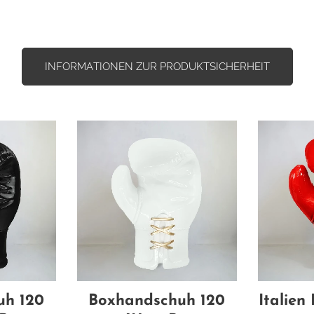
INFORMATIONEN ZUR PRODUKTSICHERHEIT
uh 120
Boxhandschuh 120
Italie