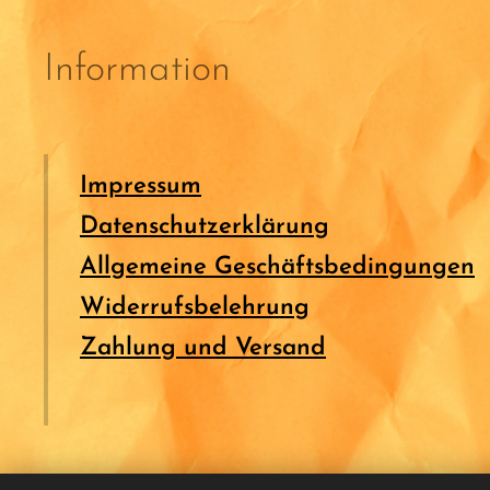
Information
Impressum
Datenschutzerklärung
Allgemeine Geschäftsbedingungen
Widerrufsbelehrung
Zahlung und Versand