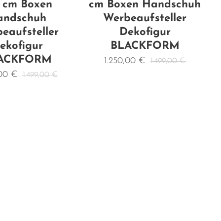
 cm Boxen
cm Boxen Handschuh
andschuh
Werbeaufsteller
eaufsteller
Dekofigur
ekofigur
BLACKFORM
ACKFORM
1.250,00
€
1.499,00
€
,00
€
1.499,00
€