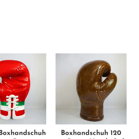
n Boxhandschuh
Boxhandschuh 120