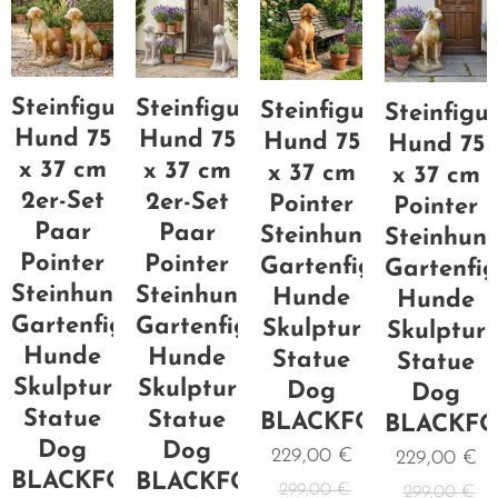
Steinfigur
Steinfigur
Steinfigur
Steinfigu
Hund 75
Hund 75
Hund 75
Hund 75
x 37 cm
x 37 cm
x 37 cm
x 37 cm
2er-Set
2er-Set
Pointer
Pointer
Paar
Paar
Steinhund
Steinhun
Pointer
Pointer
Gartenfigur
Gartenfig
Steinhund
Steinhund
Hunde
Hunde
Gartenfigur
Gartenfigur
Skulptur
Skulptur
Hunde
Hunde
Statue
Statue
Skulptur
Skulptur
Dog
Dog
Statue
Statue
BLACKFORM
BLACKF
Dog
Dog
229,00
€
229,00
€
BLACKFORM
BLACKFORM
299,00
€
299,00
€