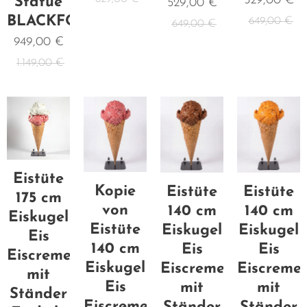
529,00
€
Statue
529,00
€
BLACKFORM
649,00
€
649,00
€
949,00
€
1.149,00
€
Eistüte
Kopie
Eistüte
Eistüte
175 cm
von
140 cm
140 cm
Eiskugel
Eistüte
Eiskugel
Eiskugel
Eis
140 cm
Eis
Eis
Eiscreme
Eiskugel
Eiscreme
Eiscreme
mit
Eis
mit
mit
Ständer
Eiscreme