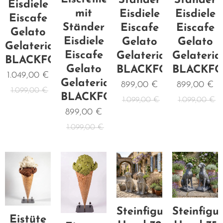
Ständer
Ständer
Eisdiele
mit
Eisdiele
Eisdiele
Eiscafe
Ständer
Eiscafe
Eiscafe
Gelato
Eisdiele
Gelato
Gelato
Gelateria
Eiscafe
Gelateria
Gelateria
BLACKFORM
Gelato
BLACKF
BLACKFORM
1.049,00
€
Gelateria
899,00
€
899,00
€
1.099,00
€
BLACKFORM
1.099,00
€
1.099,00
€
899,00
€
1.099,00
€
Steinfigu
Steinfigur
Eistüte